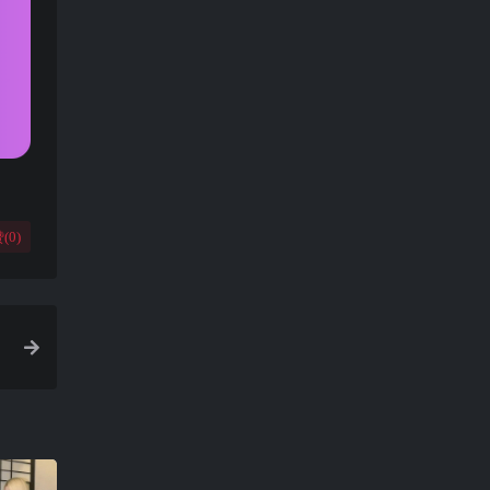
(
0
)