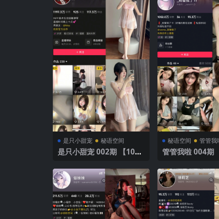
是只小甜宠
秘语空间
秘语空间
管管我
是只小甜宠 002期 【10P6
管管我啦 004期 
V】