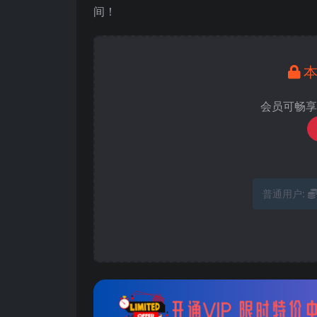
间！
会员可畅享
普通用户: