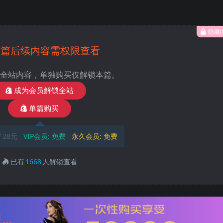
隐藏
本篇后续内容需权限查看
全站内容，单独购买仅解锁本篇。
成为会员解锁全站
单篇购买
28元
VIP会员:
免费
永久会员:
免费
已有
1668
人解锁查看