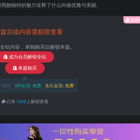
都用她独特的魅力诠释了什么叫做优雅与美丽。
隐藏
本篇后续内容需权限查看
全站内容，单独购买仅解锁本篇。
成为会员解锁全站
单篇购买
28元
VIP会员:
免费
永久会员:
免费
已有
1668
人解锁查看