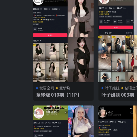
秘语空间
童锣烧
叶子姐姐
秘语空
童锣烧 010期【11P】
叶子姐姐 003期 