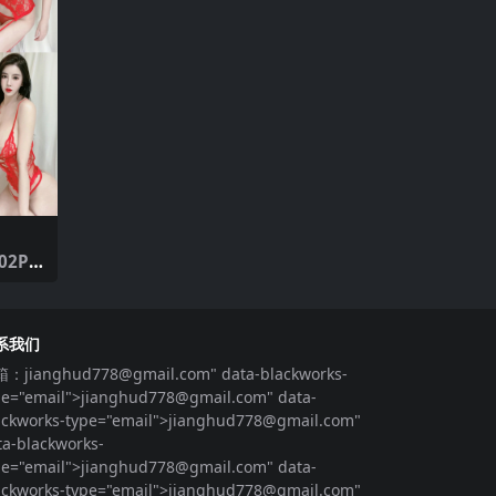
02P1
系我们
箱：
jianghud778@gmail.com
" data-blackworks-
pe="email">
jianghud778@gmail.com
" data-
ackworks-type="email">
jianghud778@gmail.com
"
ta-blackworks-
pe="email">
jianghud778@gmail.com
" data-
ackworks-type="email">
jianghud778@gmail.com
"