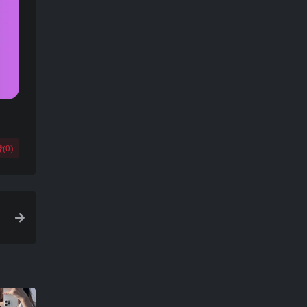
(
0
)