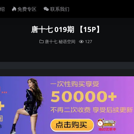
绍
免费专区
联系我们
唐十七 019期 【15P】
唐十七
秘语空间
127