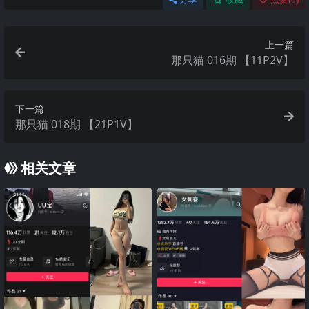
上一篇
那只猫 016期 【11P2V】
下一篇
那只猫 018期 【21P1V】
相关文章