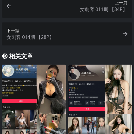
上一篇
女刺客 011期 【34P】
下一篇
女刺客 014期 【28P】
相关文章