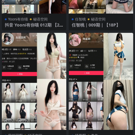
Yooni有你喵
秘语空间
任智桃
秘语空间
抖音 Yooni有你喵 012期 【26
任智桃｜009期｜【18P】
P】 极致魅力