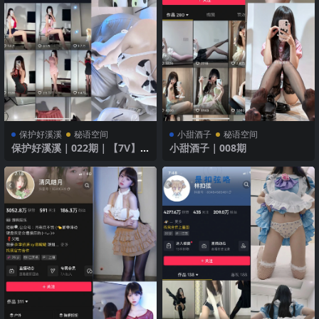
保护好溪溪
秘语空间
小甜酒子
秘语空间
保护好溪溪｜022期｜【7V】2
小甜酒子｜008期
025年最新版