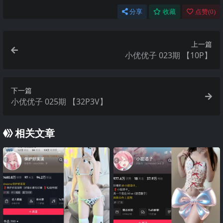
分享
收藏
点赞(
0
)
上一篇
小优优子 023期 【10P】
下一篇
小优优子 025期 【32P3V】
相关文章