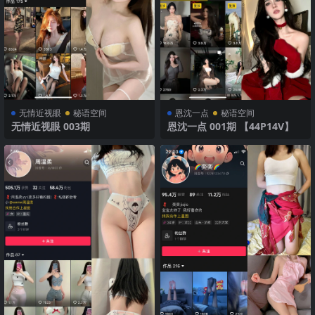
无情近视眼
秘语空间
恩沈一点
秘语空间
无情近视眼 003期
恩沈一点 001期 【44P14V】