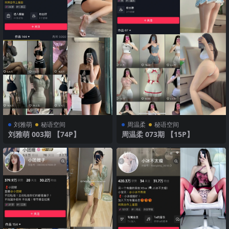
刘雅萌
秘语空间
周温柔
秘语空间
刘雅萌 003期 【74P】
周温柔 073期 【15P】