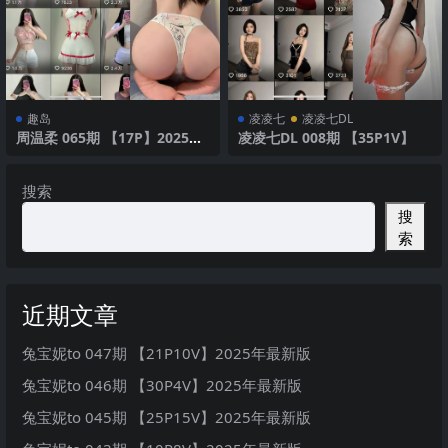
趣岛
凌凌七
凌凌七DL
周温柔 065期 【17P】2025年
凌凌七DL 008期 【35P1V】
最新版
搜索
搜
索
近期文章
兔宝妮to 047期 【21P10V】2025年最新版
兔宝妮to 046期 【30P4V】2025年最新版
兔宝妮to 045期 【25P15V】2025年最新版