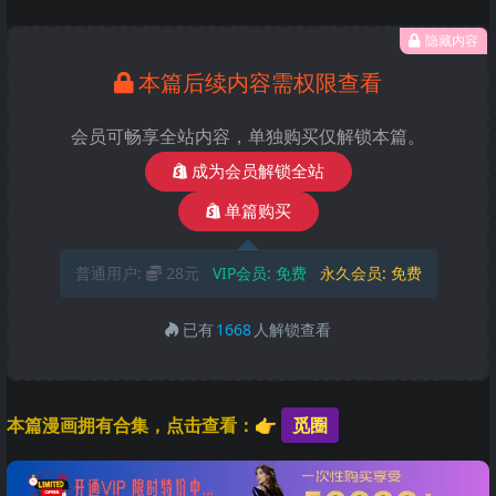
隐藏内容
本篇后续内容需权限查看
会员可畅享全站内容，单独购买仅解锁本篇。
成为会员解锁全站
单篇购买
普通用户:
28元
VIP会员:
免费
永久会员:
免费
已有
1668
人解锁查看
本篇漫画拥有合集，点击查看：👉
觅圈