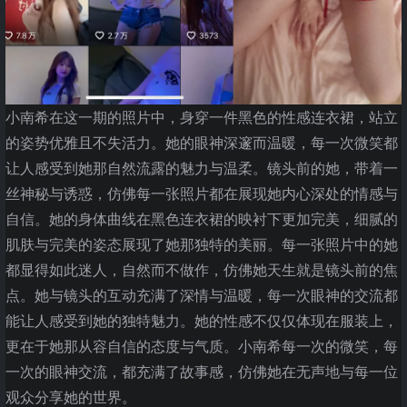
小南希在这一期的照片中，身穿一件黑色的性感连衣裙，站立
的姿势优雅且不失活力。她的眼神深邃而温暖，每一次微笑都
让人感受到她那自然流露的魅力与温柔。镜头前的她，带着一
丝神秘与诱惑，仿佛每一张照片都在展现她内心深处的情感与
自信。她的身体曲线在黑色连衣裙的映衬下更加完美，细腻的
肌肤与完美的姿态展现了她那独特的美丽。每一张照片中的她
都显得如此迷人，自然而不做作，仿佛她天生就是镜头前的焦
点。她与镜头的互动充满了深情与温暖，每一次眼神的交流都
能让人感受到她的独特魅力。她的性感不仅仅体现在服装上，
更在于她那从容自信的态度与气质。小南希每一次的微笑，每
一次的眼神交流，都充满了故事感，仿佛她在无声地与每一位
观众分享她的世界。