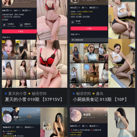
夏天的小雪
秘语空间
秘语空间
趣岛
夏天的小雪 019期 【57P15V】
小厨娘美食记 013期 【10P】