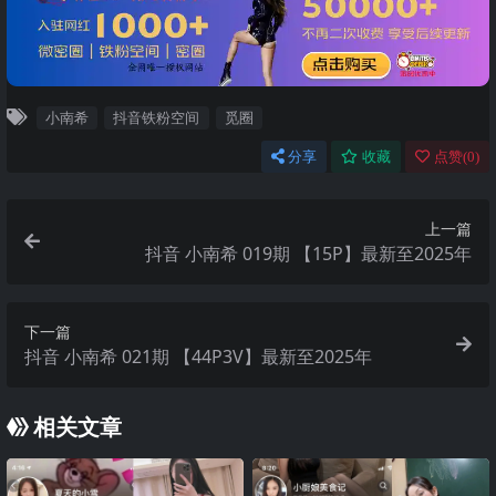
小南希
抖音铁粉空间
觅圈
分享
收藏
点赞(
0
)
上一篇
抖音 小南希 019期 【15P】最新至2025年
下一篇
抖音 小南希 021期 【44P3V】最新至2025年
相关文章