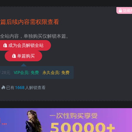
隐藏
本篇后续内容需权限查看
全站内容，单独购买仅解锁本篇。
成为会员解锁全站
单篇购买
28元
VIP会员:
免费
永久会员:
免费
已有
1668
人解锁查看