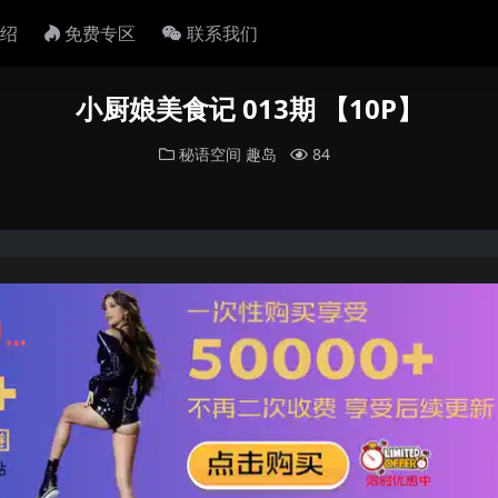
绍
免费专区
联系我们
小厨娘美食记 013期 【10P】
秘语空间
趣岛
84