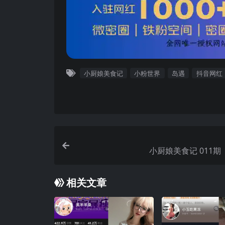
小厨娘美食记
小粉世界
岛遇
抖音网红
小厨娘美食记 011期 
相关文章