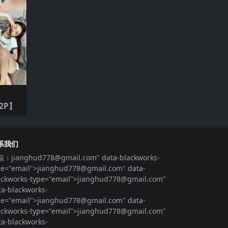
2P】
系我们
箱：
jianghud778@gmail.com
" data-blackworks-
pe="email">
jianghud778@gmail.com
" data-
ackworks-type="email">
jianghud778@gmail.com
"
ta-blackworks-
pe="email">
jianghud778@gmail.com
" data-
ackworks-type="email">
jianghud778@gmail.com
"
ta-blackworks-