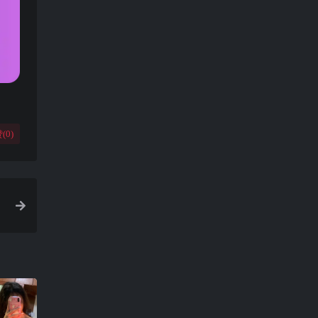
(
0
)