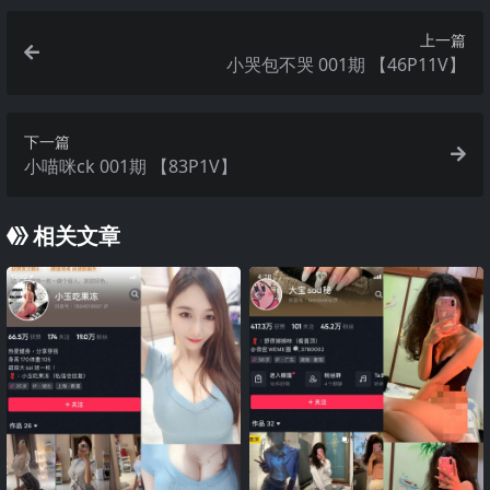
上一篇
小哭包不哭 001期 【46P11V】
下一篇
小喵咪ck 001期 【83P1V】
相关文章