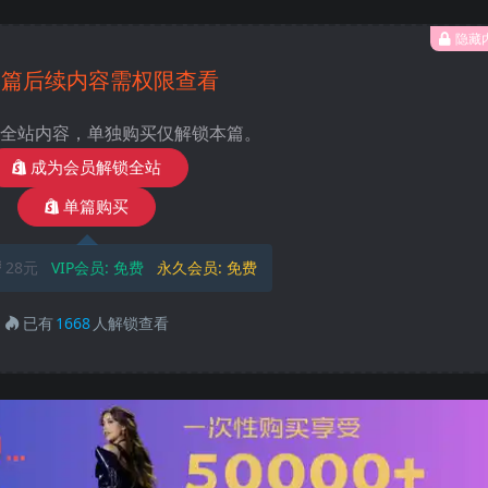
隐藏
本篇后续内容需权限查看
全站内容，单独购买仅解锁本篇。
成为会员解锁全站
单篇购买
28元
VIP会员:
免费
永久会员:
免费
已有
1668
人解锁查看