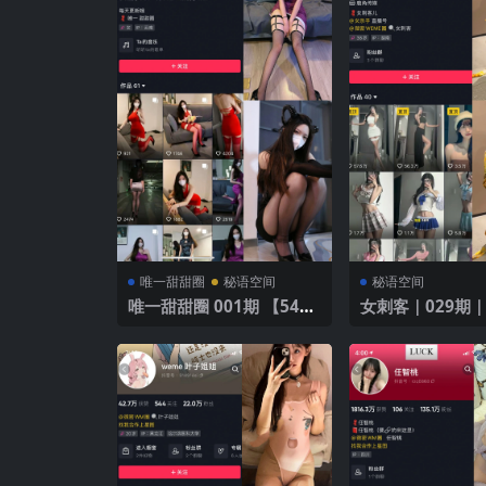
唯一甜甜圈
秘语空间
秘语空间
唯一甜甜圈 001期 【54
女刺客｜029期｜
P】
V】