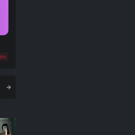
(
0
)