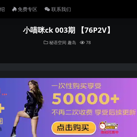
绍
免费专区
联系我们
小喵咪ck 003期 【76P2V】
秘语空间
趣岛
78