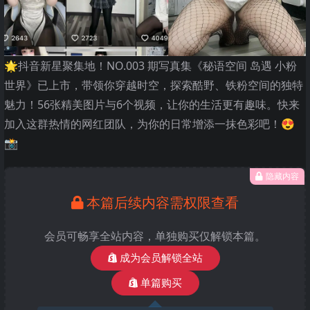
🌟抖音新星聚集地！NO.003 期写真集《秘语空间 岛遇 小粉
世界》已上市，带领你穿越时空，探索酷野、铁粉空间的独特
魅力！56张精美图片与6个视频，让你的生活更有趣味。快来
加入这群热情的网红团队，为你的日常增添一抹色彩吧！😍
📸
隐藏内容
本篇后续内容需权限查看
会员可畅享全站内容，单独购买仅解锁本篇。
成为会员解锁全站
单篇购买