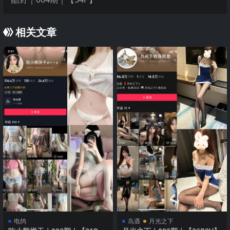
相关文章
电鸽
岛遇
月光之下