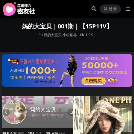
登录
妈的大宝贝｜001期｜【15P11V】
妈的大宝贝
小粉世界
1.9K