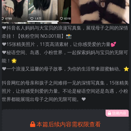
❤️抖音名人妈妈与大宝贝的浪漫写真集，展现母子之间的深情
牵挂！【铁粉空间 NO.001期】📸
❤️15张精美照片，11页高清素材，让你感受爱的力量💕
❤️秘语空间、岛遇、小粉世界，一起探索妈妈与宝贝的无限可
能！🌟
❤️一个浪漫又温馨的母子故事，为你的生活带来甜蜜触动。⭐
抖音网红的母亲和孩子之间难得一见的深情写真集，15张精美
照片，让你感受到爱的力量。不论是秘语空间还是岛遇，小粉
世界都能展现出母子之间的无限可能。❤️
隐藏内容
本篇后续内容需权限查看