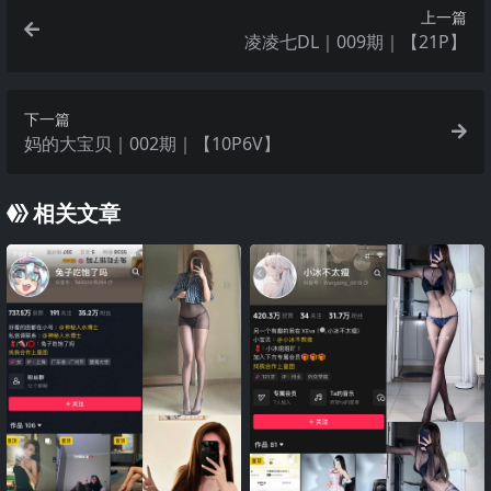
上一篇
凌凌七DL｜009期｜【21P】
下一篇
妈的大宝贝｜002期｜【10P6V】
相关文章