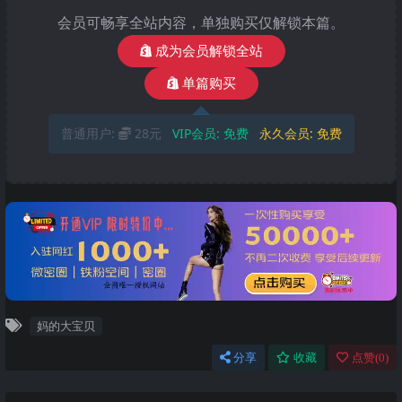
会员可畅享全站内容，单独购买仅解锁本篇。
成为会员解锁全站
单篇购买
普通用户:
28元
VIP会员:
免费
永久会员:
免费
妈的大宝贝
分享
收藏
点赞(
0
)