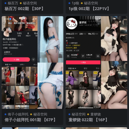
杨百万
秘语空间
1p狼
秘语空间
杨百万 002期 【30P】
1p狼 002期 【22P1V】
侑子小姐拜托
秘语空间
秘语空间
童锣烧
侑子小姐拜托 001期 【67P】
童锣烧 022期 【16P】