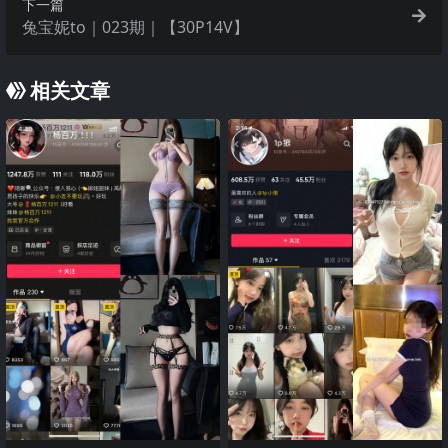
下一篇
兔宝妮to｜023期｜【30P14V】
相关文章