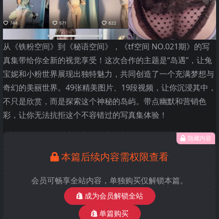
从《铁粉空间》到《秘语空间》，《tf空间 NO.021期》的写
真集带给你全新的视觉享受！这次合作的主题是“岛遇”，让兔
宝妮和小粉世界展现出独特魅力，共同创造了一个充满梦想与
奇幻的美丽世界。49张精美图片、19段视频，让你沉浸其中，
不只是欣赏，而是探索这个神秘的岛屿。带点幽默和营销色
彩，让你无法抗拒这个不容错过的写真集体验！
隐藏内容
本篇后续内容需权限查看
会员可畅享全站内容，单独购买仅解锁本篇。
成为会员解锁全站
单篇购买