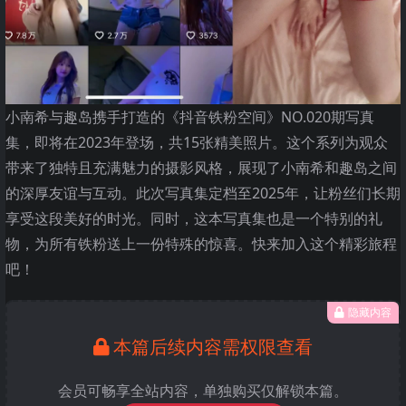
小南希与趣岛携手打造的《抖音铁粉空间》NO.020期写真
集，即将在2023年登场，共15张精美照片。这个系列为观众
带来了独特且充满魅力的摄影风格，展现了小南希和趣岛之间
的深厚友谊与互动。此次写真集定档至2025年，让粉丝们长期
享受这段美好的时光。同时，这本写真集也是一个特别的礼
物，为所有铁粉送上一份特殊的惊喜。快来加入这个精彩旅程
吧！
隐藏内容
本篇后续内容需权限查看
会员可畅享全站内容，单独购买仅解锁本篇。