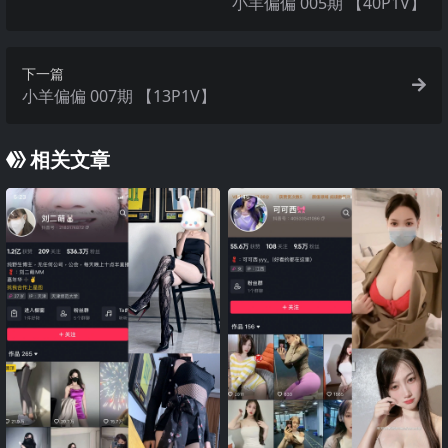
小羊偏偏 005期 【40P1V】
下一篇
小羊偏偏 007期 【13P1V】
相关文章