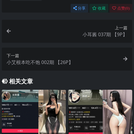
分享
收藏
点赞(
0
)
上一篇
小耳酱 037期 【9P】
下一篇
小艾根本吃不饱 002期 【26P】
相关文章