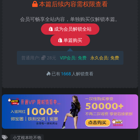
本篇后续内容需权限查看
会员可畅享全站内容，单独购买仅解锁本篇。
成为会员解锁全站
单篇购买
普通用户:
28元
VIP会员:
免费
永久会员:
免费
已有
1668
人解锁查看
小艾根本吃不饱