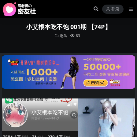
登录
小艾根本吃不饱 001期 【74P】
趣岛
83