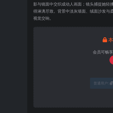
影与镜面中交织成动人画面；镜头捕捉她轻
得淋漓尽致。背景中淡灰墙面、绒面沙发与
视觉交响。
会员可畅享
普通用户: