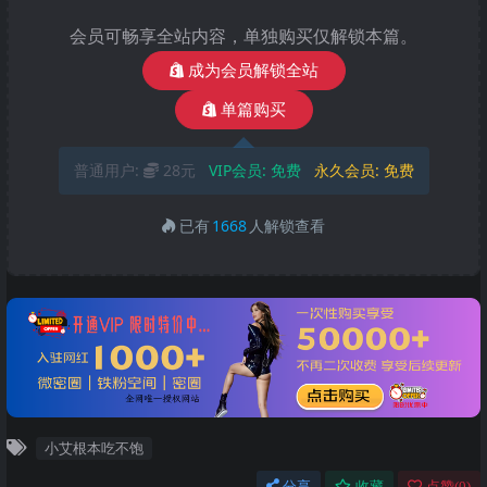
会员可畅享全站内容，单独购买仅解锁本篇。
成为会员解锁全站
单篇购买
普通用户:
28元
VIP会员:
免费
永久会员:
免费
已有
1668
人解锁查看
小艾根本吃不饱
分享
收藏
点赞(
0
)