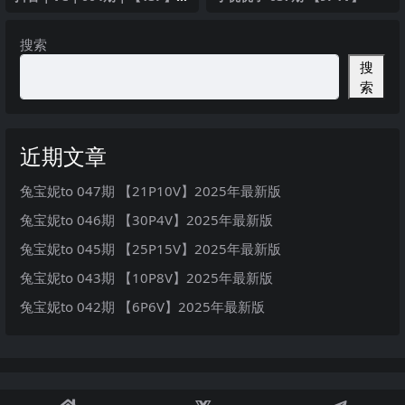
生制服清纯诱人
搜索
搜
索
近期文章
兔宝妮to 047期 【21P10V】2025年最新版
兔宝妮to 046期 【30P4V】2025年最新版
兔宝妮to 045期 【25P15V】2025年最新版
兔宝妮to 043期 【10P8V】2025年最新版
兔宝妮to 042期 【6P6V】2025年最新版