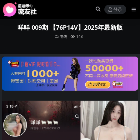
登录
咩咩 009期 【76P14V】2025年最新版
电鸽
148