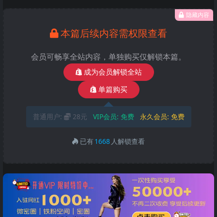
隐藏内容
本篇后续内容需权限查看
会员可畅享全站内容，单独购买仅解锁本篇。
成为会员解锁全站
单篇购买
普通用户:
28元
VIP会员:
免费
永久会员:
免费
已有
1668
人解锁查看