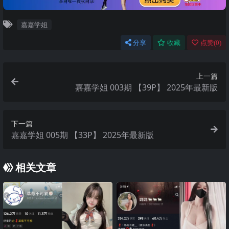
嘉嘉学姐
分享
收藏
点赞(
0
)
上一篇
嘉嘉学姐 003期 【39P】 2025年最新版
下一篇
嘉嘉学姐 005期 【33P】 2025年最新版
相关文章