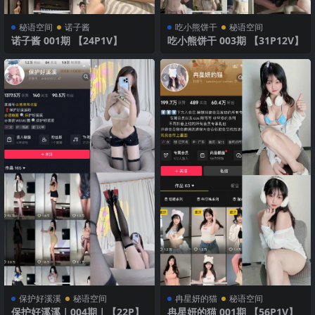
秘语空间
诺子酱
吃小熊饼干
秘语空间
诺子酱 001期 【24P1V】
吃小熊饼干 003期 【31P12V】
保护好溪溪
秘语空间
冉星妍的猫
秘语空间
保护好溪溪｜004期｜【22P】
冉星妍的猫 001期 【56P1V】