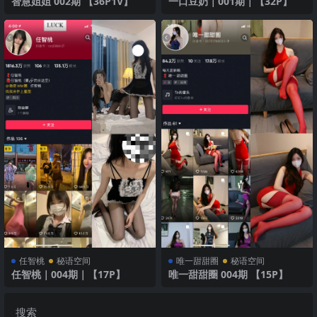
智慧姐姐 002期 【36P1V】
一口豆奶｜001期｜【32P】
任智桃
秘语空间
唯一甜甜圈
秘语空间
任智桃｜004期｜【17P】
唯一甜甜圈 004期 【15P】
搜索