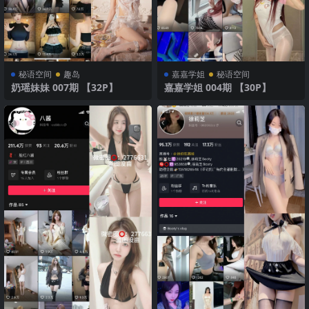
秘语空间
趣岛
嘉嘉学姐
秘语空间
奶瑶妹妹 007期 【32P】
嘉嘉学姐 004期 【30P】