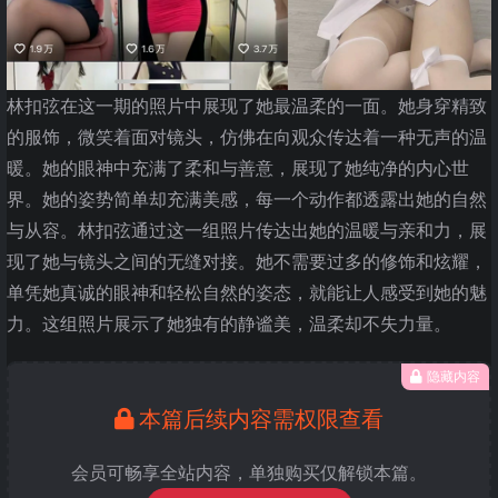
林扣弦在这一期的照片中展现了她最温柔的一面。她身穿精致
的服饰，微笑着面对镜头，仿佛在向观众传达着一种无声的温
暖。她的眼神中充满了柔和与善意，展现了她纯净的内心世
界。她的姿势简单却充满美感，每一个动作都透露出她的自然
与从容。林扣弦通过这一组照片传达出她的温暖与亲和力，展
现了她与镜头之间的无缝对接。她不需要过多的修饰和炫耀，
单凭她真诚的眼神和轻松自然的姿态，就能让人感受到她的魅
力。这组照片展示了她独有的静谧美，温柔却不失力量。
隐藏内容
本篇后续内容需权限查看
会员可畅享全站内容，单独购买仅解锁本篇。