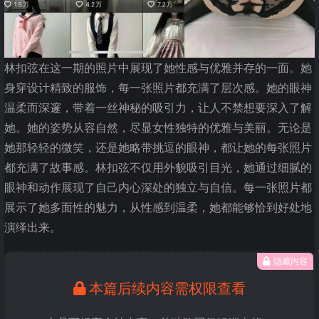
林扣弦在这一期的照片中展现了她性感与优雅并存的一面。她
身穿设计精致的服饰，每一张照片都充满了层次感。她的眼神
温柔而深邃，带着一丝神秘的吸引力，让人不禁想要深入了解
她。她的姿势从容自然，尽显女性独特的优雅与美丽。无论是
她那轻轻的微笑，还是她略带挑逗的眼神，都让她的每张照片
都充满了故事感。林扣弦不仅用外貌吸引目光，她通过细腻的
眼神和动作展现了自己内心深处的独立与自信。每一张照片都
展示了她多面性的魅力，从性感到温柔，她都能够恰到好处地
演绎出来。
隐藏内容
本篇后续内容需权限查看