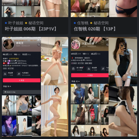
叶子姐姐
秘语空间
任智桃
秘语空间
叶子姐姐 006期 【23P1V】
任智桃 020期 【13P】