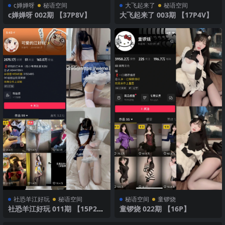
c婵婵呀
秘语空间
大飞起来了
秘语空间
c婵婵呀 002期 【37P8V】
大飞起来了 003期 【17P4V】
社恐羊江好玩
秘语空间
秘语空间
童锣烧
社恐羊江好玩 011期 【15P2
童锣烧 022期 【16P】
V】