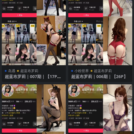
岛遇
超蓝布罗莉
小粉世界
超蓝布罗莉
超蓝布罗莉｜007期｜【17P2
超蓝布罗莉｜006期｜【26P】
V】