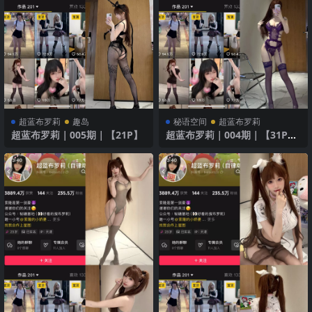
超蓝布罗莉
趣岛
秘语空间
超蓝布罗莉
超蓝布罗莉｜005期｜【21P】
超蓝布罗莉｜004期｜【31P1
V】