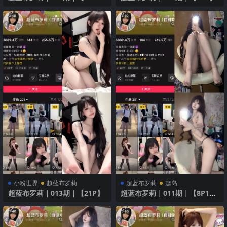
V】
小粉世界
超蓝布罗莉
超蓝布罗莉
趣岛
超蓝布罗莉｜013期｜【21P】
超蓝布罗莉｜011期｜【8P1
V】