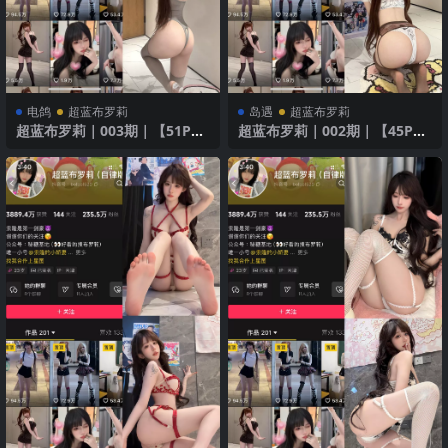
电鸽
超蓝布罗莉
岛遇
超蓝布罗莉
超蓝布罗莉｜003期｜【51P1
超蓝布罗莉｜002期｜【45P5
V】
V】