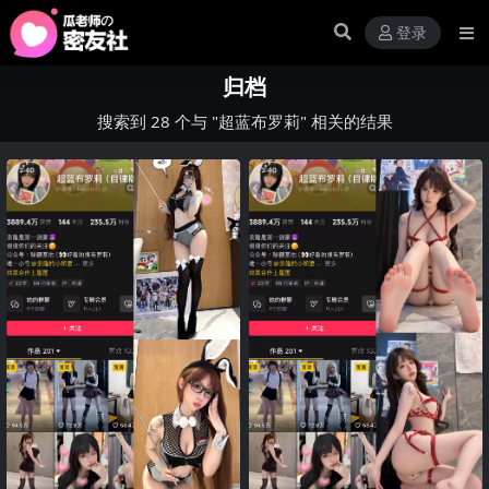
登录
归档
搜索到 28 个与 "超蓝布罗莉" 相关的结果