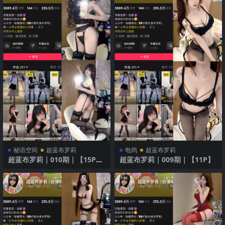
秘语空间
超蓝布罗莉
电鸽
超蓝布罗莉
超蓝布罗莉｜010期｜【15P1
超蓝布罗莉｜009期｜【11P】
V】