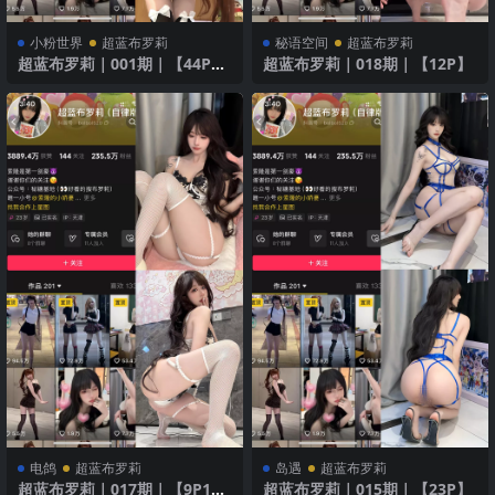
小粉世界
超蓝布罗莉
秘语空间
超蓝布罗莉
超蓝布罗莉｜001期｜【44P6
超蓝布罗莉｜018期｜【12P】
V】
电鸽
超蓝布罗莉
岛遇
超蓝布罗莉
超蓝布罗莉｜017期｜【9P1
超蓝布罗莉｜015期｜【23P】