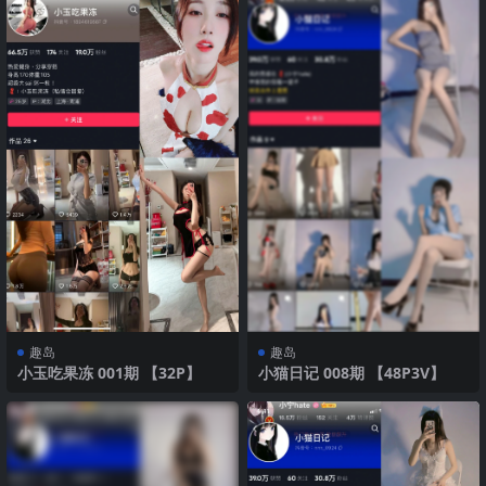
趣岛
趣岛
小玉吃果冻 001期 【32P】
小猫日记 008期 【48P3V】