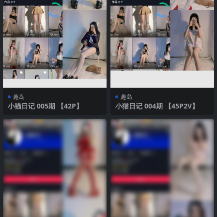
趣岛
趣岛
小猫日记 005期 【42P】
小猫日记 004期 【45P2V】