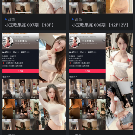
趣岛
趣岛
小玉吃果冻 007期 【18P】
小玉吃果冻 006期 【12P12V】