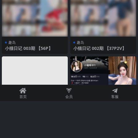
趣岛
趣岛
小猫日记 003期 【56P】
小猫日记 002期 【37P2V】
首页
会员
客服