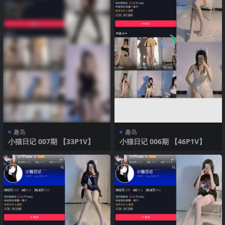
趣岛
趣岛
小猫日记 007期 【33P1V】
小猫日记 006期 【46P1V】