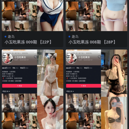
趣岛
趣岛
小玉吃果冻 009期 【22P】
小玉吃果冻 008期 【28P】