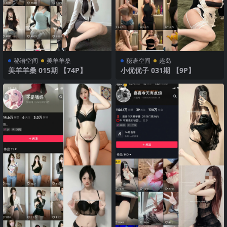
秘语空间
美羊羊桑
秘语空间
趣岛
美羊羊桑 015期 【74P】
小优优子 031期 【9P】