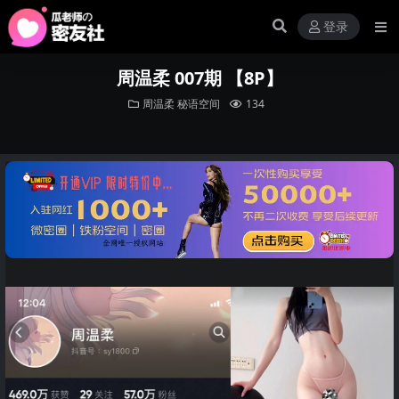
登录
周温柔 007期 【8P】
周温柔
秘语空间
134