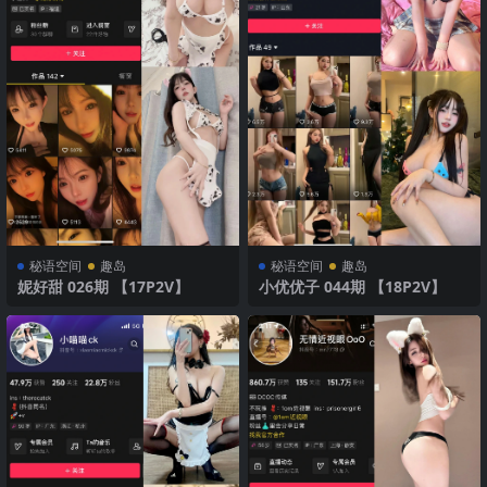
秘语空间
趣岛
秘语空间
趣岛
妮好甜 026期 【17P2V】
小优优子 044期 【18P2V】