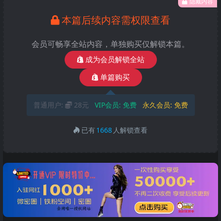
隐藏内容
本篇后续内容需权限查看
会员可畅享全站内容，单独购买仅解锁本篇。
成为会员解锁全站
单篇购买
普通用户:
28元
VIP会员:
免费
永久会员:
免费
已有
1668
人解锁查看