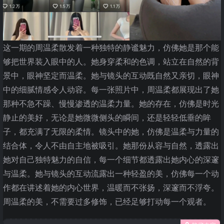
这一期的周温柔散发着一种独特的静谧魅力，仿佛她是那个能
够把世界装入眼中的人。她身穿柔和的色调，站立在自然的背
景中，眼神坚定而温柔。她与镜头的互动既自然又亲切，眼神
中的细腻情感令人动容。每一张照片中，周温柔都展现出了她
那种不急不躁、慢慢渗透的温柔力量。她的存在，仿佛是时光
静止的美好，无论是她微微侧头的瞬间，还是轻轻低垂的眸
子，都充满了无限的柔情。镜头中的她，仿佛是温柔与力量的
结合体，令人不由自主地被吸引。她那份从容与自然，透露出
她对自己独特魅力的自信，每一个细节都透露出她内心的深邃
与温柔。她与镜头的互动流露出一种轻盈的美，仿佛每一个动
作都在讲述着她的内心世界，温暖而不张扬，深邃而不浮夸。
周温柔的美，不需要过多修饰，已经足够打动每一个观者。