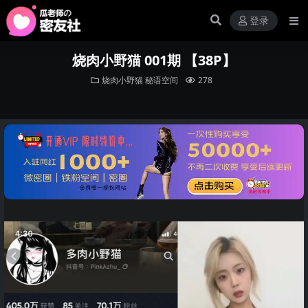
登录
烧肉小野猫 001期 【38P】
烧肉小野猫
秘语空间
278