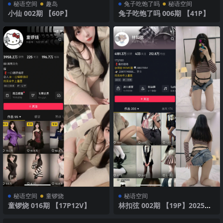
秘语空间
趣岛
兔子吃饱了吗
秘语空间
小仙 002期 【60P】
兔子吃饱了吗 006期 【41P】
秘语空间
童锣烧
秘语空间
童锣烧 016期 【17P12V】
林扣弦 002期 【19P】2025年
最新版