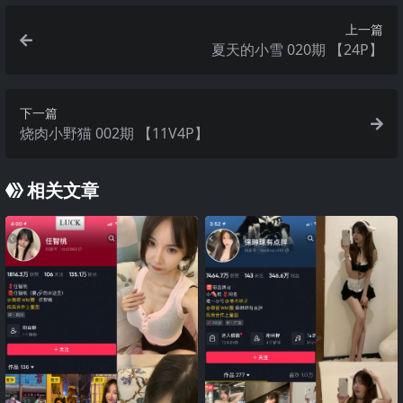
上一篇
夏天的小雪 020期 【24P】
下一篇
烧肉小野猫 002期 【11V4P】
相关文章