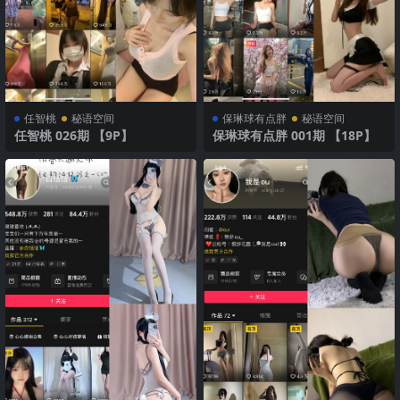
任智桃
秘语空间
保琳球有点胖
秘语空间
任智桃 026期 【9P】
保琳球有点胖 001期 【18P】