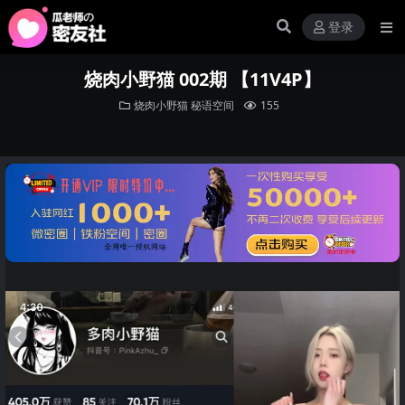
登录
烧肉小野猫 002期 【11V4P】
烧肉小野猫
秘语空间
155