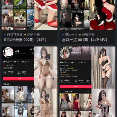
叫我可爱嘉
秘语空间
恩沈一点
秘语空间
叫我可爱嘉 002期 【44P】
恩沈一点 001期 【44P14V】