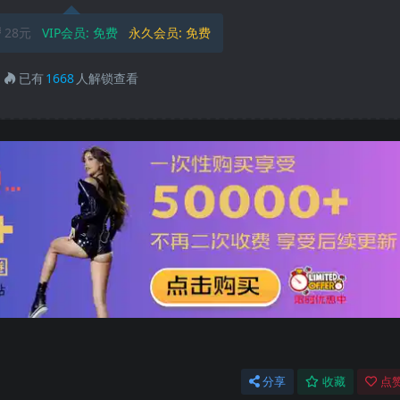
28元
VIP会员:
免费
永久会员:
免费
已有
1668
人解锁查看
分享
收藏
点赞