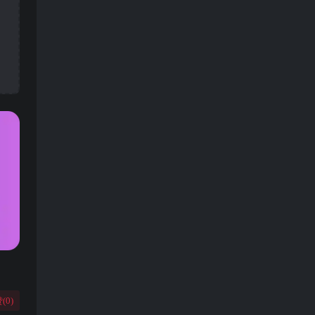
(
0
)