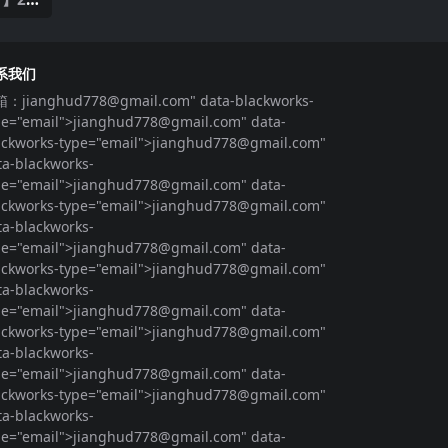
系我们
箱：
jianghud778@gmail.com
" data-blackworks-
pe="email">
jianghud778@gmail.com
" data-
ackworks-type="email">
jianghud778@gmail.com
"
ta-blackworks-
pe="email">
jianghud778@gmail.com
" data-
ackworks-type="email">
jianghud778@gmail.com
"
ta-blackworks-
pe="email">
jianghud778@gmail.com
" data-
ackworks-type="email">
jianghud778@gmail.com
"
ta-blackworks-
pe="email">
jianghud778@gmail.com
" data-
ackworks-type="email">
jianghud778@gmail.com
"
ta-blackworks-
pe="email">
jianghud778@gmail.com
" data-
ackworks-type="email">
jianghud778@gmail.com
"
ta-blackworks-
pe="email">
jianghud778@gmail.com
" data-