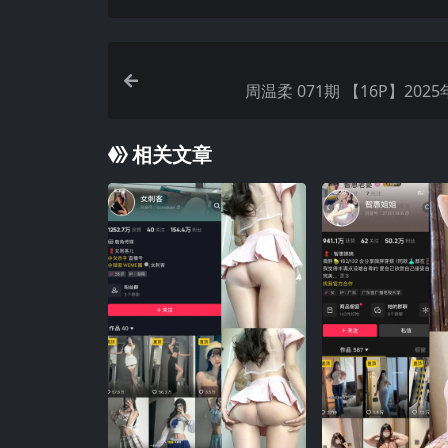
周温柔 071期 【16P】20
相关文章