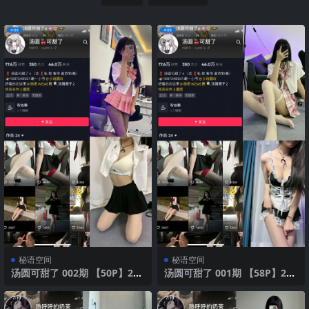
秘语空间
秘语空间
汤圆可甜了 002期 【50P】202
汤圆可甜了 001期 【58P】202
5年最新版
5年最新版