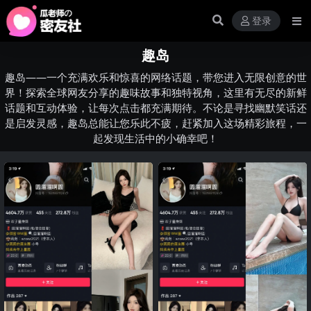
登录
趣岛
趣岛——一个充满欢乐和惊喜的网络话题，带您进入无限创意的世
界！探索全球网友分享的趣味故事和独特视角，这里有无尽的新鲜
话题和互动体验，让每次点击都充满期待。不论是寻找幽默笑话还
是启发灵感，趣岛总能让您乐此不疲，赶紧加入这场精彩旅程，一
起发现生活中的小确幸吧！